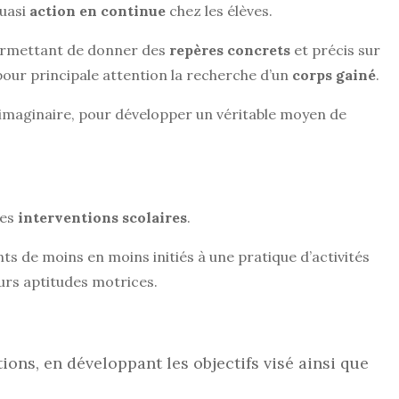
quasi
action en continue
chez les élèves.
permettant de donner des
repères concrets
et précis sur
 pour principale attention la recherche d’un
corps gainé
.
 l’imaginaire, pour développer un véritable moyen de
mes
interventions scolaires
.
nts de moins en moins initiés à une pratique d’activités
eurs aptitudes motrices.
ions, en développant les objectifs visé ainsi que