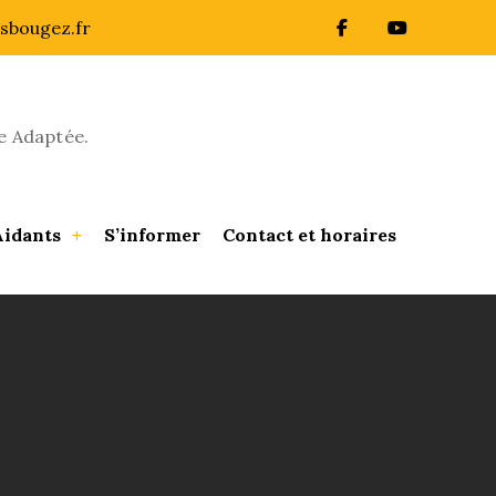
sbougez.fr
e Adaptée.
Aidants
S’informer
Contact et horaires