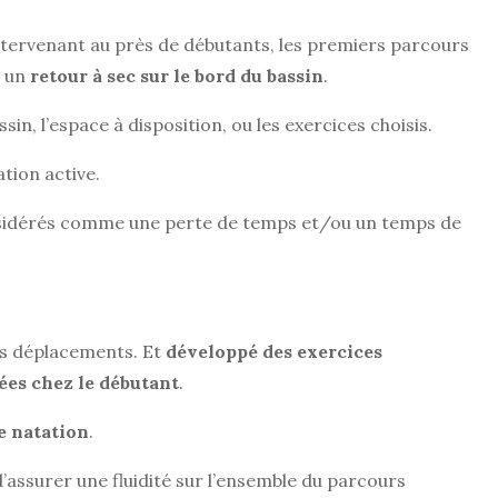
intervenant au près de débutants, les premiers parcours
c un
retour à sec sur le bord du bassin
.
in, l’espace à disposition, ou les exercices choisis.
tion active.
considérés comme une perte de temps et/ou un temps de
ces déplacements. Et
développé des exercices
ées chez le débutant
.
e natation
.
assurer une fluidité sur l’ensemble du parcours