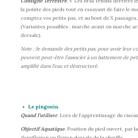
Consigne Terrestre
. « Les bras tendus derrière 
la pointe des pieds tout en essayant de faire le 
comptez vos petits pas, et au bout de X passages,
(Variantes possibles : marche avant ou marche arri
dorsale).
Note : Je demande des petits pas, pour avoir leur co
peuvent peut-être l’associer à un battement de pet
amplifié dans l’eau et déstructuré.
Le pingouin.
Quand l’utiliser
. Lors de l’apprentissage du cisea
Objectif
Aquatique
. Position du pied ouvert, par 
dorsiflexion ou flexion dorsale de la cheville.