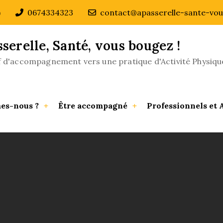
)
0674334323
contact@apasserelle-sante-vou
sserelle, Santé, vous bougez !
if d'accompagnement vers une pratique d'Activité Physiqu
es-nous ?
Être accompagné
Professionnels et 