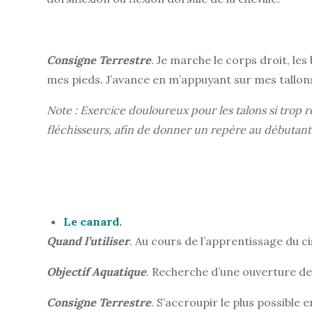
Consigne Terrestre
. Je marche le corps droit, les
mes pieds. J’avance en m’appuyant sur mes tallons
Note : Exercice douloureux pour les talons si trop 
fléchisseurs, afin de donner un repère au débutant
Le canard.
Quand l’utiliser
. Au cours de l’apprentissage du c
Objectif
Aquatique
. Recherche d’une ouverture de
Consigne
Terrestre
. S’accroupir le plus possible 