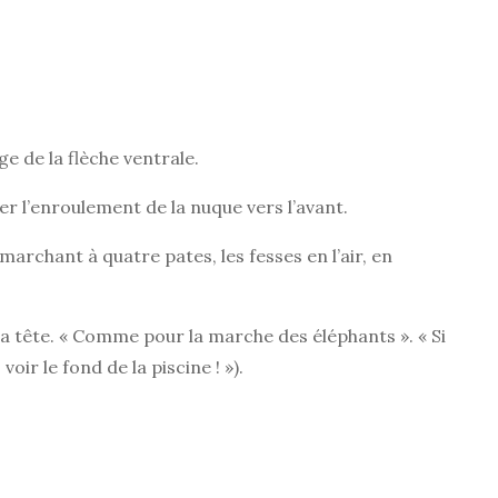
ge de la flèche ventrale.
er l’enroulement de la nuque vers l’avant.
marchant à quatre pates, les fesses en l’air, en
la tête. « Comme pour la marche des éléphants ». « Si
ir le fond de la piscine ! »).