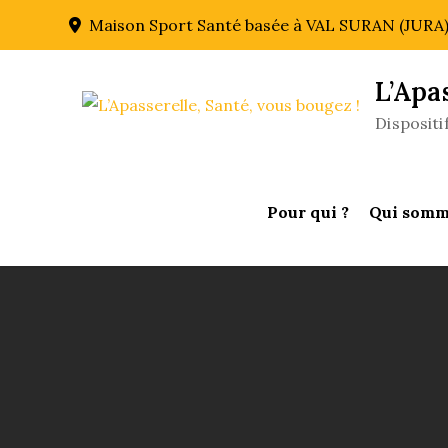
Skip
Maison Sport Santé basée à VAL SURAN (JURA
to
content
L’Apa
Disposit
Pour qui ?
Qui somm