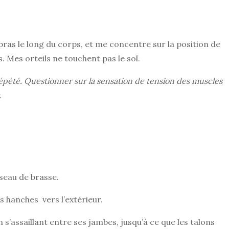
 bras le long du corps, et me concentre sur la position de
. Mes orteils ne touchent pas le sol.
répété. Questionner sur la sensation de tension des muscles
.
iseau de brasse.
s hanches vers l’extérieur.
en s’assaillant entre ses jambes, jusqu’à ce que les talons