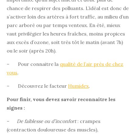
chance de respirer des polluants. L’idéal est donc de
s’activer loin des artères à fort traffic, au milieu d’un
parc arboré ou par temps venteux. En été, mieux
vaut privilégier les heures fraîches, moins propices
aux excès d’ozone, soit très tôt le matin (avant 7h)
ou le soir (après 20h).
– Pour connaitre la
qualité de l’air près de chez
vous
.
– Découvrez le facteur
Humidex
.
Pour finir, vous devez savoir reconnaitre les
signes :
–
De faiblesse ou d’inconfort
: crampes
(contraction douloureuse des muscles),