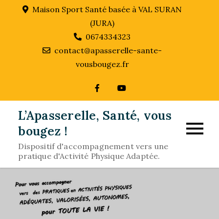
Skip
Maison Sport Santé basée à VAL SURAN
to
(JURA)
content
0674334323
contact@apasserelle-sante-
vousbougez.fr
L’Apasserelle, Santé, vous
bougez !
Dispositif d'accompagnement vers une
pratique d'Activité Physique Adaptée.