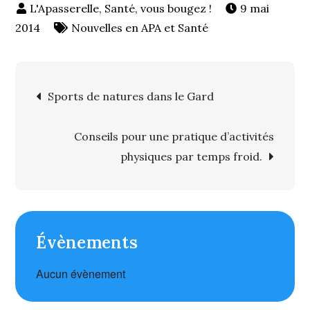
9 mai
2014
Nouvelles en APA et Santé
Navigation
Sports de natures dans le Gard
de l’article
Conseils pour une pratique d’activités
physiques par temps froid.
Évènements
Aucun évènement