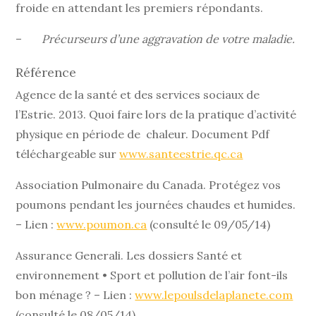
froide en attendant les premiers répondants.
–
Précurseurs d’une aggravation de votre maladie.
Référence
Agence de la santé et des services sociaux de
l’Estrie. 2013. Quoi faire lors de la pratique d’activité
physique en période de chaleur. Document Pdf
téléchargeable sur
www.santeestrie.qc.ca
Association Pulmonaire du Canada. Protégez vos
poumons pendant les journées chaudes et humides.
– Lien :
www.poumon.ca
(consulté le 09/05/14)
Assurance Generali. Les dossiers Santé et
environnement • Sport et pollution de l’air font-ils
bon ménage ? – Lien :
www.lepoulsdelaplanete.com
(consulté le 08/05/14)