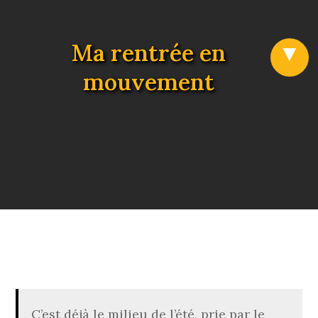
Ma rentrée en
mouvement
C’est déjà le milieu de l’été, prie par le