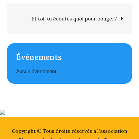
Navigation
Et toi, tu écoutes quoi pour bouger?
de l’article
Évènements
Aucun évènement
Copyright © Tous droits réservés à l'association