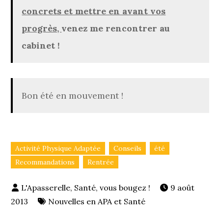
concrets et mettre en avant vos
progrès,
venez me rencontrer au
cabinet !
Bon été en mouvement !
Activité Physique Adaptée
Conseils
été
Recommandations
Rentrée
9 août
2013
Nouvelles en APA et Santé