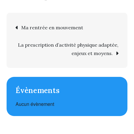
Navigation
Ma rentrée en mouvement
de l’article
La prescription d’activité physique adaptée,
enjeux et moyens.
Évènements
Aucun évènement