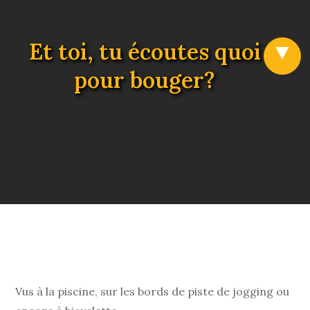
Et toi, tu écoutes quoi
pour bouger?
Vus à la piscine, sur les bords de piste de jogging ou