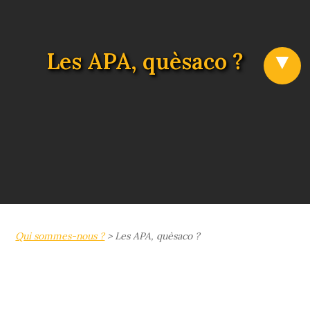
Les APA, quèsaco ?
Qui sommes-nous ?
>
Les APA, quèsaco ?