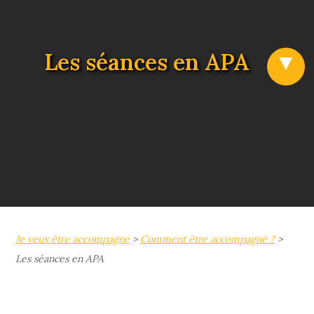
Les séances en APA
Je veux être accompagné
>
Comment être accompagné ?
>
Les séances en APA