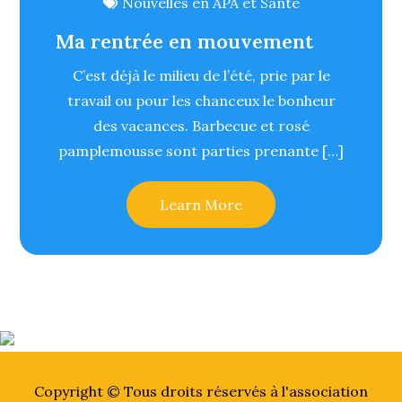
Nouvelles en APA et Santé
Ma rentrée en mouvement
C’est déjà le milieu de l’été, prie par le
travail ou pour les chanceux le bonheur
des vacances. Barbecue et rosé
pamplemousse sont parties prenante […]
Learn More
Copyright © Tous droits réservés à l'association