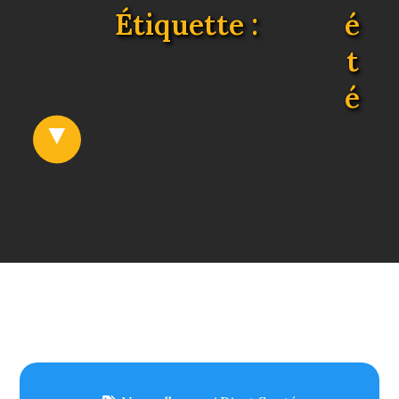
Étiquette :
é
t
é