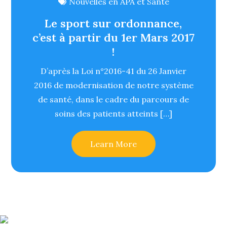
Nouvelles en APA et Santé
Le sport sur ordonnance,
c’est à partir du 1er Mars 2017
!
D’après la Loi n°2016-41 du 26 Janvier
2016 de modernisation de notre système
de santé, dans le cadre du parcours de
soins des patients atteints […]
Learn More