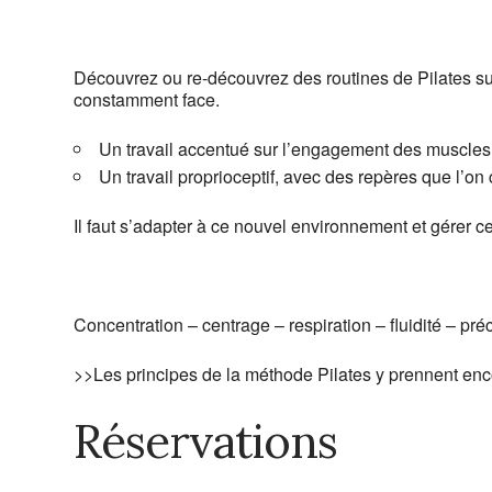
Découvrez ou re-découvrez des routines de Pilates sur
constamment face.
Un travail accentué sur l’engagement des muscles 
Un travail proprioceptif, avec des repères que l’on 
Il faut s’adapter à ce nouvel environnement et gérer cet
Concentration – centrage – respiration – fluidité – préc
>>Les principes de la méthode Pilates y prennent en
Réservations