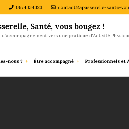
)
0674334323
contact@apasserelle-sante-vou
sserelle, Santé, vous bougez !
if d'accompagnement vers une pratique d'Activité Physiqu
es-nous ?
Être accompagné
Professionnels et 