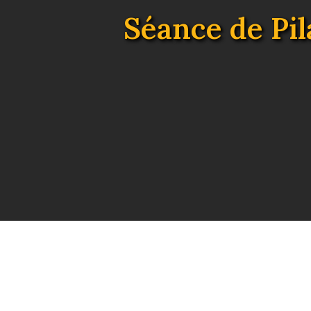
Séance de Pil