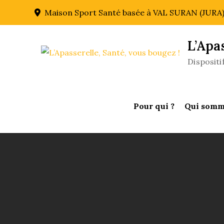
Skip
Maison Sport Santé basée à VAL SURAN (JURA
to
content
L’Apa
Disposit
Pour qui ?
Qui somm