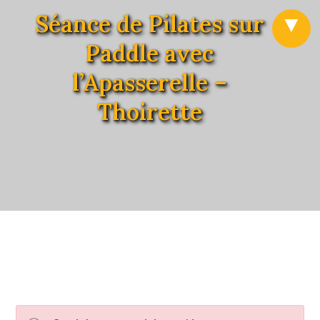
Séance de Pilates sur
Paddle avec
l’Apasserelle –
Thoirette