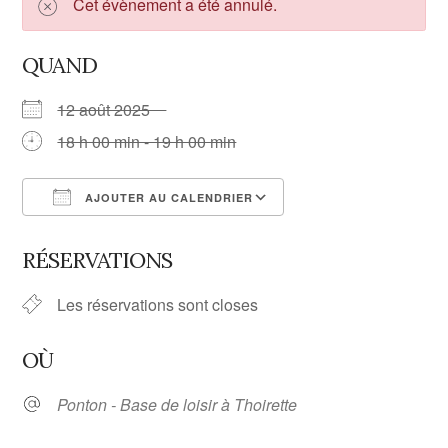
Cet évènement a été annulé.
QUAND
12 août 2025
18 h 00 min - 19 h 00 min
AJOUTER AU CALENDRIER
Télécharger ICS
Calendrier Google
RÉSERVATIONS
Les réservations sont closes
OÙ
Ponton - Base de loisir à Thoirette