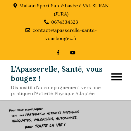
Skip
Maison Sport Santé basée à VAL SURAN
to
(JURA)
content
0674334323
contact@apasserelle-sante-
vousbougez.fr
L’Apasserelle, Santé, vous
bougez !
Dispositif d'accompagnement vers une
pratique d'Activité Physique Adaptée.