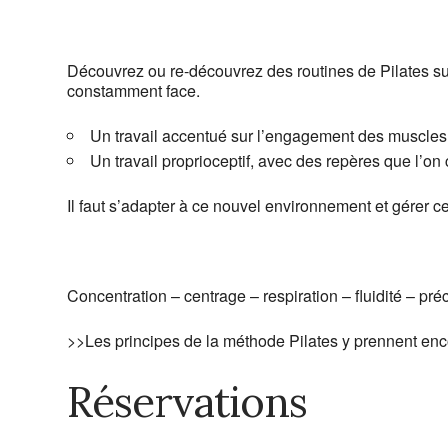
Découvrez ou re-découvrez des routines de Pilates sur
constamment face.
Un travail accentué sur l’engagement des muscles 
Un travail proprioceptif, avec des repères que l’on 
Il faut s’adapter à ce nouvel environnement et gérer cet
Concentration – centrage – respiration – fluidité – préc
>>Les principes de la méthode Pilates y prennent en
Réservations