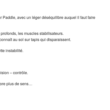
 Paddle, avec un léger déséquilibre auquel il faut faire
profonds, les muscles stabilisateurs.
connaît au sol sur tapis qui disparaissent.
te instabilité.
ision – contrôle.
core plus de sens…