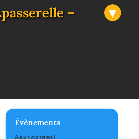
Apasserelle –
Évènements
Aucun évènement