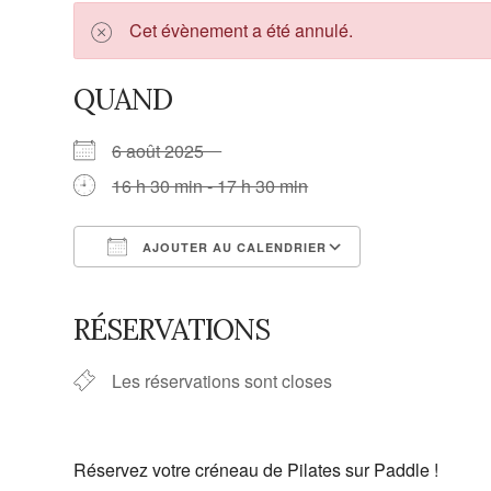
Cet évènement a été annulé.
QUAND
6 août 2025
16 h 30 min - 17 h 30 min
AJOUTER AU CALENDRIER
Télécharger ICS
Calendrier G
RÉSERVATIONS
Les réservations sont closes
Réservez votre créneau de Pilates sur Paddle !