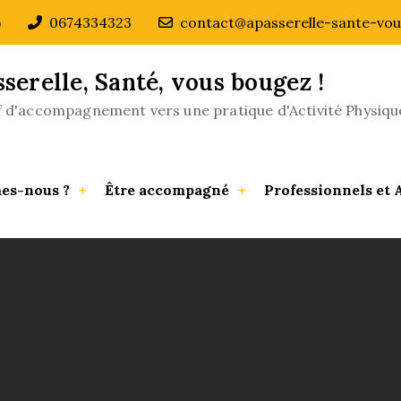
)
0674334323
contact@apasserelle-sante-vou
sserelle, Santé, vous bougez !
if d'accompagnement vers une pratique d'Activité Physiqu
es-nous ?
Être accompagné
Professionnels et 