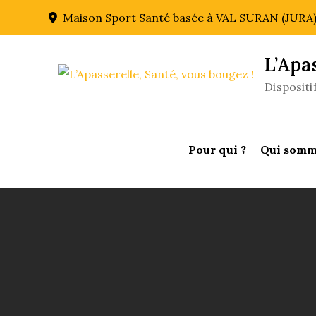
Skip
Maison Sport Santé basée à VAL SURAN (JURA
to
content
L’Apa
Disposit
Pour qui ?
Qui somm