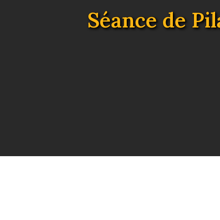
Séance de Pil