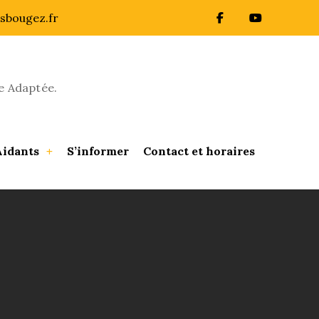
sbougez.fr
e Adaptée.
Aidants
S’informer
Contact et horaires