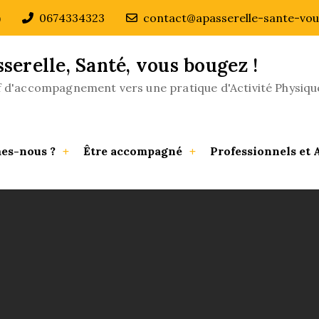
)
0674334323
contact@apasserelle-sante-vou
sserelle, Santé, vous bougez !
if d'accompagnement vers une pratique d'Activité Physiqu
es-nous ?
Être accompagné
Professionnels et 