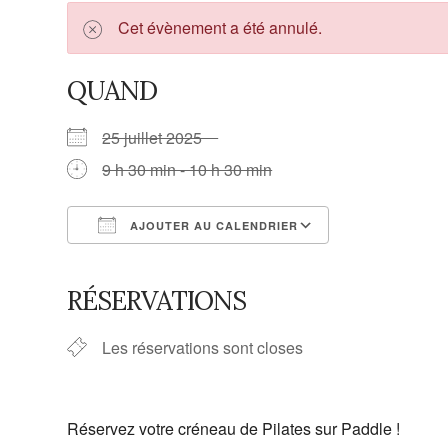
Cet évènement a été annulé.
QUAND
25 juillet 2025
9 h 30 min - 10 h 30 min
AJOUTER AU CALENDRIER
Télécharger ICS
Calendrier G
RÉSERVATIONS
Les réservations sont closes
Réservez votre créneau de Pilates sur Paddle !