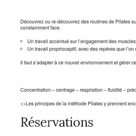
Découvrez ou re-découvrez des routines de Pilates sur
constamment face.
Un travail accentué sur l’engagement des muscles 
Un travail proprioceptif, avec des repères que l’on 
Il faut s’adapter à ce nouvel environnement et gérer cet
Concentration – centrage – respiration – fluidité – préc
>>Les principes de la méthode Pilates y prennent en
Réservations