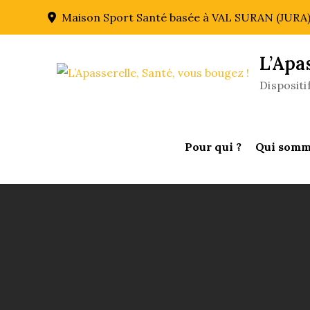
Skip
Maison Sport Santé basée à VAL SURAN (JURA
to
content
L’Apa
Disposit
Pour qui ?
Qui somm