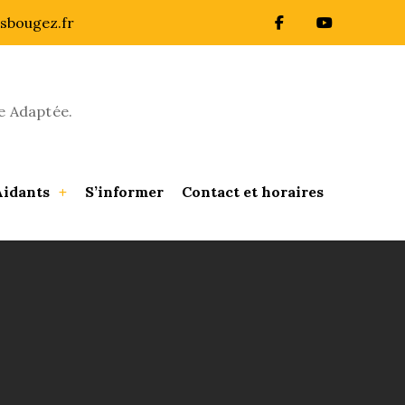
sbougez.fr
e Adaptée.
Aidants
S’informer
Contact et horaires