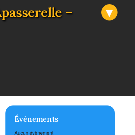
Apasserelle –
Évènements
Aucun évènement