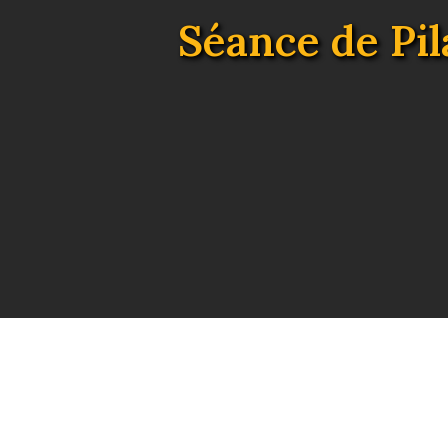
Séance de Pil