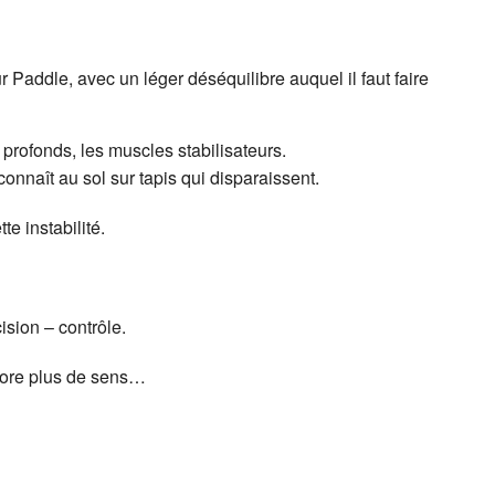
 Paddle, avec un léger déséquilibre auquel il faut faire
profonds, les muscles stabilisateurs.
connaît au sol sur tapis qui disparaissent.
te instabilité.
ision – contrôle.
core plus de sens…