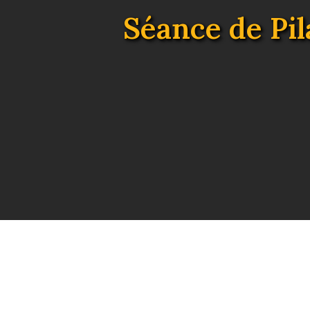
Séance de Pil