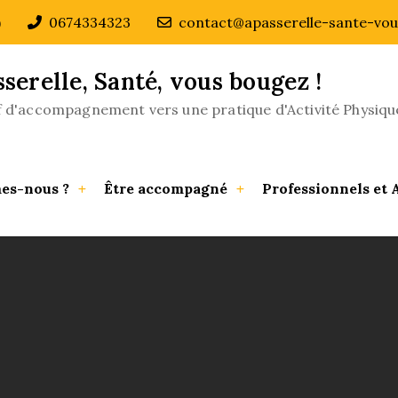
)
0674334323
contact@apasserelle-sante-vou
sserelle, Santé, vous bougez !
if d'accompagnement vers une pratique d'Activité Physiqu
es-nous ?
Être accompagné
Professionnels et 