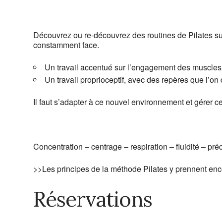
Découvrez ou re-découvrez des routines de Pilates sur
constamment face.
Un travail accentué sur l’engagement des muscles 
Un travail proprioceptif, avec des repères que l’on 
Il faut s’adapter à ce nouvel environnement et gérer cet
Concentration – centrage – respiration – fluidité – préc
>>Les principes de la méthode Pilates y prennent en
Réservations