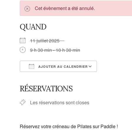
Cet évènement a été annulé.
QUAND
11 juillet 2025
9 h 30 min - 10 h 30 min
AJOUTER AU CALENDRIER
Télécharger ICS
Calendrier G
RÉSERVATIONS
Les réservations sont closes
Réservez votre créneau de Pilates sur Paddle !