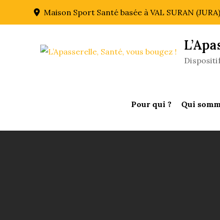
Skip
Maison Sport Santé basée à VAL SURAN (JURA
to
content
L’Apa
Disposit
Pour qui ?
Qui somm