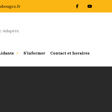
sbougez.fr
e Adaptée.
Aidants
S’informer
Contact et horaires