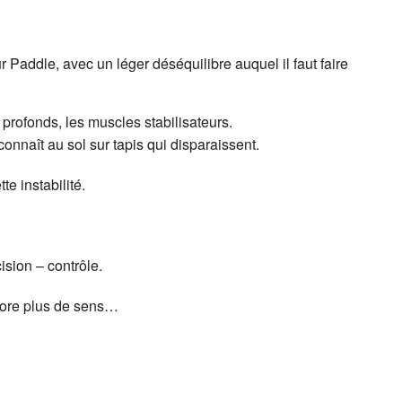
 Paddle, avec un léger déséquilibre auquel il faut faire
profonds, les muscles stabilisateurs.
connaît au sol sur tapis qui disparaissent.
te instabilité.
ision – contrôle.
core plus de sens…