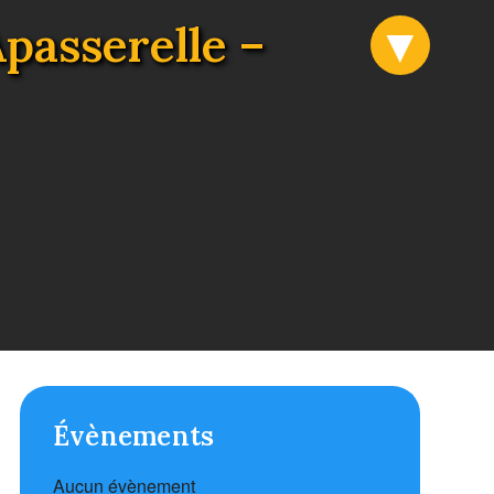
Apasserelle –
Évènements
Aucun évènement