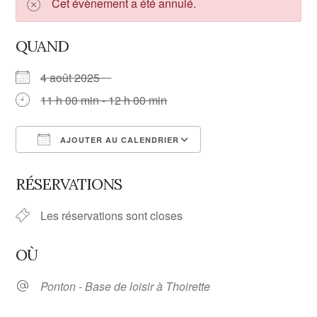
Cet évènement a été annulé.
QUAND
4 août 2025
11 h 00 min - 12 h 00 min
AJOUTER AU CALENDRIER
Télécharger ICS
Calendrier Google
RÉSERVATIONS
Les réservations sont closes
OÙ
Ponton - Base de loisir à Thoirette