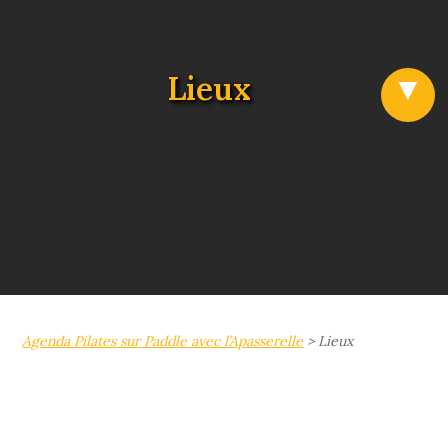
Lieux
Agenda Pilates sur Paddle avec l’Apasserelle
>
Lieux